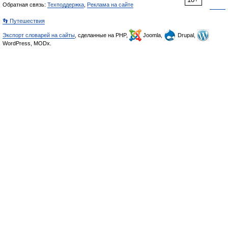
Обратная связь:
Техподдержка
,
Реклама на сайте
👣 Путешествия
Экспорт словарей на сайты
, сделанные на PHP,
Joomla,
Drupal,
WordPress, MODx.