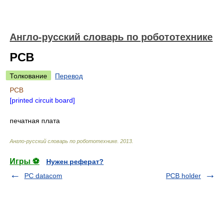
Англо-русский словарь по робототехнике
PCB
Толкование
Перевод
PCB
[printed circuit board]
печатная плата
Англо-русский словарь по робототехнике
.
2013
.
Игры ⚽
Нужен реферат?
PC datacom
PCB holder